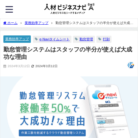
ホーム
業務効率アップ
勤怠管理システムはスタッフの半分が使えば大成功
な理由
業務効率アップ
e-Naviタイムシート
勤怠管理
打刻
勤怠管理システムはスタッフの半分が使えば大成
功な理由
2024年3月12日
2024年3月12日