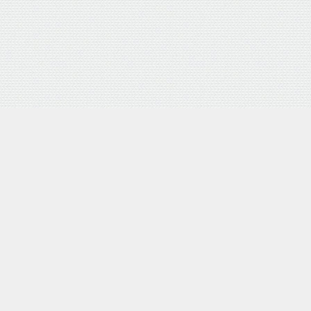
製品情報サイト
ホーム
ニュース
派遣業績アップ
雇用・労務Q＆A
業務効率アップ
運営会社
会社概要
個人情報保護方針
© 2001-2020 Unitech System Co., Ltd.