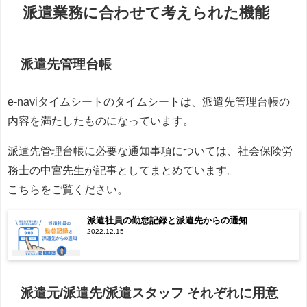
派遣業務に合わせて考えられた機能
派遣先管理台帳
e-naviタイムシートのタイムシートは、派遣先管理台帳の
内容を満たしたものになっています。
派遣先管理台帳に必要な通知事項については、社会保険労
務士の中宮先生が記事としてまとめています。
こちらをご覧ください。
派遣社員の勤怠記録と派遣先からの通知
2022.12.15
派遣元/派遣先/派遣スタッフ それぞれに用意