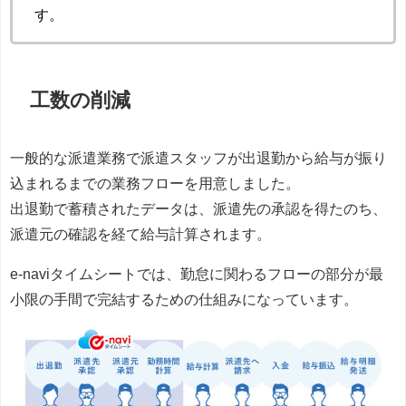
す。
工数の削減
一般的な派遣業務で派遣スタッフが出退勤から給与が振り
込まれるまでの業務フローを用意しました。
出退勤で蓄積されたデータは、派遣先の承認を得たのち、
派遣元の確認を経て給与計算されます。
e-naviタイムシートでは、勤怠に関わるフローの部分が最
小限の手間で完結するための仕組みになっています。