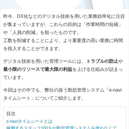
昨今、DX化などのデジタル技術を用いた業務効率化に注目
が集まっていますが、これらの目的は「作業時間の短縮」
や「人員の削減」を狙ったものです。
工数を削減することにより、より重要度の高い業務に時間
を投入することができます。
デジタル技術を用いた管理ツールには、
トラブルの防止
や
最小限のリソースで最大限の利益
を上げる仕組みが詰まっ
ています。
今回はその中でも、弊社の扱う勤怠管理システム「e-navi
タイムシート」についてご紹介します。
目次
e-naviタイムシートとは
稼働するスタッフ100％が勤怠管理システムを使わなくて