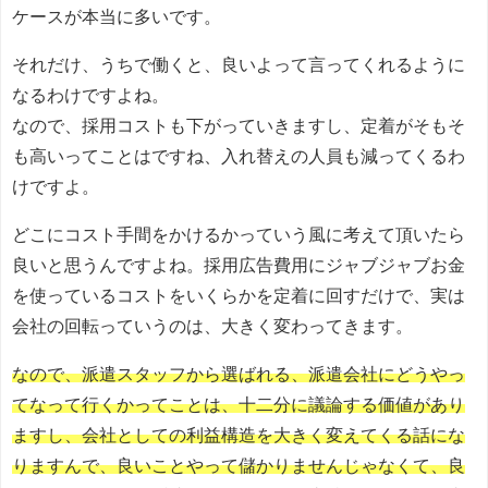
ケースが本当に多いです。
それだけ、うちで働くと、良いよって言ってくれるように
なるわけですよね。
なので、採用コストも下がっていきますし、定着がそもそ
も高いってことはですね、入れ替えの人員も減ってくるわ
けですよ。
どこにコスト手間をかけるかっていう風に考えて頂いたら
良いと思うんですよね。採用広告費用にジャブジャブお金
を使っているコストをいくらかを定着に回すだけで、実は
会社の回転っていうのは、大きく変わってきます。
なので、派遣スタッフから選ばれる、派遣会社にどうやっ
てなって行くかってことは、十二分に議論する価値があり
ますし、会社としての利益構造を大きく変えてくる話にな
りますんで、良いことやって儲かりませんじゃなくて、良