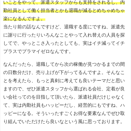
いことをやって、派遣スタッフからも支持をされるし、内
勤社員として働く担当者とかも退職が減るとめちゃめちゃ
楽になるんですよ。
当たり前の話なんですけど、退職する度にですね、派遣先
に謝りに行ったりいろんなことやって入れ替えの人員を探
してで、やっとこさ入ったとしても、実はイチ減ってイチ
プラスでプラマイゼロなんです。
なんだったら、退職してから次の稼働が見つかるまでの間
の日数分だけ、売り上げが下がってるんですよ。そんなこ
とを考えたら、もっと真剣に考えても良いテーマだと思い
ますので、ぜひ派遣スタッフから選ばれる会社、定着が良
い会社ってのを目指して頂いたら、派遣社員だけじゃなく
て、実は内勤社員もハッピーだし、経営的にもですね、ハ
ッピーになる。そういったすごくお得な要素なんでぜひ取
り組んでいただけたら良いなという風に思っております。