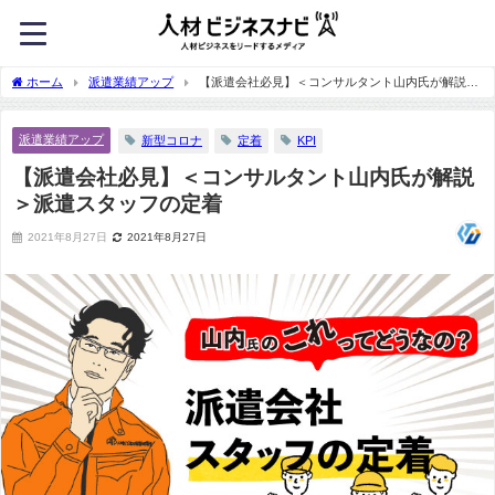
ホーム
派遣業績アップ
【派遣会社必見】＜コンサルタント山内氏が解説＞
派遣スタッフの定着
派遣業績アップ
新型コロナ
定着
KPI
【派遣会社必見】＜コンサルタント山内氏が解説
＞派遣スタッフの定着
2021年8月27日
2021年8月27日