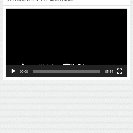
動
画
プ
レ
ー
ヤ
ー
00:00
05:54