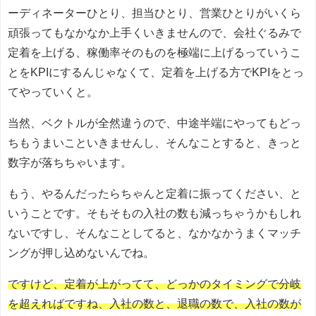
ーディネーターひとり、担当ひとり、営業ひとりがいくら
頑張ってもなかなか上手くいきませんので、会社ぐるみで
定着を上げる、稼働率そのものを極端に上げるっていうこ
とをKPIにするんじゃなくて、定着を上げる方でKPIをとっ
てやっていくと。
当然、ベクトルが全然違うので、中途半端にやってもどっ
ちもうまいこといきませんし、そんなことすると、きっと
数字が落ちちゃいます。
もう、やるんだったらちゃんと定着に振ってください、と
いうことです。そもそもの入社の数も減っちゃうかもしれ
ないですし、そんなことしてると、なかなかうまくマッチ
ングが押し込めないんでね。
ですけど、定着が上がってて、どっかのタイミングで分岐
を超えればですね、入社の数と、退職の数で、入社の数が