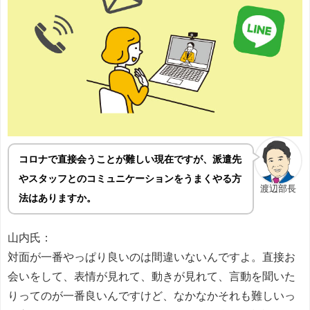
コロナで直接会うことが難しい現在ですが、派遣先
やスタッフとのコミュニケーションをうまくやる方
渡辺部長
法はありますか。
山内氏：
対面が一番やっぱり良いのは間違いないんですよ。直接お
会いをして、表情が見れて、動きが見れて、言動を聞いた
りってのが一番良いんですけど、なかなかそれも難しいっ