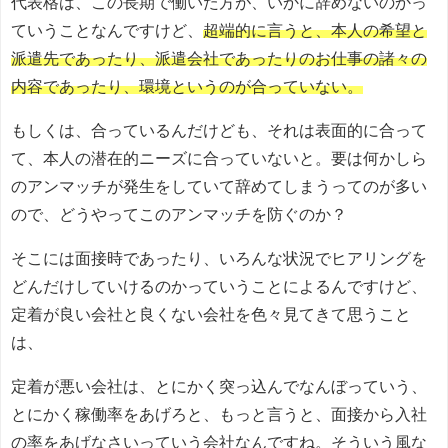
代表格は、この長期で働いた方が、いかに辞めないのかっ
ていうことなんですけど、
超端的に言うと、本人の希望と
派遣先であったり、派遣会社であったりのお仕事の諸々の
内容であったり、環境というのが合っていない。
もしくは、合っているんだけども、それは表面的に合って
て、本人の潜在的ニーズに合っていないと。要は何かしら
のアンマッチが発生をしていて辞めてしまうってのが多い
ので、どうやってこのアンマッチを防ぐのか？
そこには面接時であったり、いろんな状況でヒアリングを
どんだけしていけるのかっていうことによるんですけど、
定着が良い会社と良くない会社を色々見てきて思うこと
は、
定着が悪い会社は、とにかく突っ込んでなんぼっていう、
とにかく稼働率をあげろと、もっと言うと、面接から入社
の率をあげなさいっていう会社なんですね。そういう風な