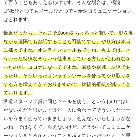
て言うこともありえるわけです。そんな場合は、極論、
LINEひとつでもメールひとつでも全然コミュニケーション
はとれます。
最近だったら、それこそZoomをちょろっと繋いで、顔を見
ながら遠隔でもお話することも可能ですし、やり方は本当
に様々ですね。オンラインツールもですね、今までは、そ
ういった特殊なそういう仕事をしている方しか使われなか
ったのが、コロナになってですね、家族や親戚、友達であ
ったり、そういったオンラインツールを使ってやり取りを
する方も増えてきておりますので、比較的抵抗が減ってき
ております。
派遣スタッフ全員に同じツールを使う、というわけにはい
かないんだと思いますけど、人に合わせてそういったツー
ルをうまく使っていきましょう。会えないからしょうがな
いね、ではなくて、会えないけど、どうやってコミュニケ
ーションをとるかということを考えていただいたら、と思