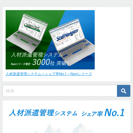
人材派遣管理システム＜シェア率No.1＞Naviシリーズ