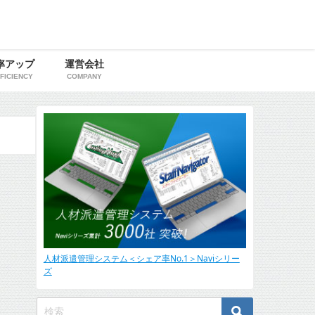
率アップ
運営会社
FICIENCY
COMPANY
人材派遣管理システム＜シェア率No.1＞Naviシリー
ズ