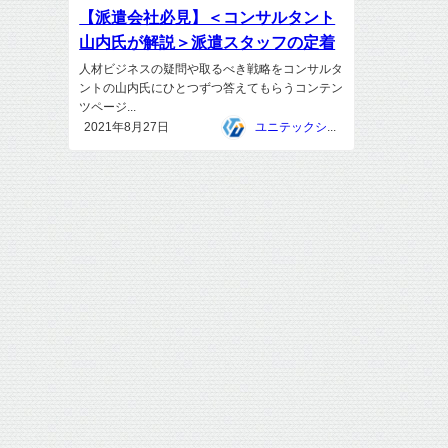
【派遣会社必見】＜コンサルタント
山内氏が解説＞派遣スタッフの定着
人材ビジネスの疑問や取るべき戦略をコンサルタ
ントの山内氏にひとつずつ答えてもらうコンテン
ツページ...
2021年8月27日
ユニテックシステム株式会社