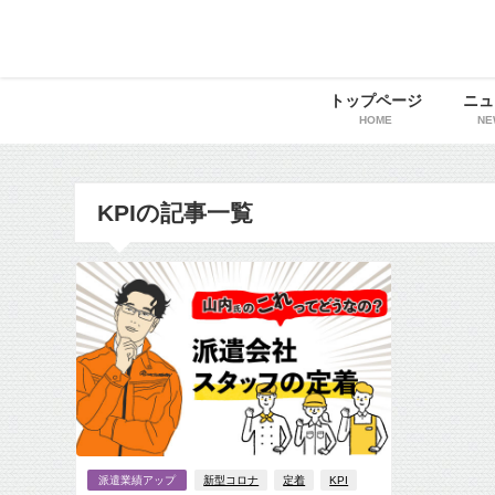
トップページ
ニュ
HOME
NE
KPIの記事一覧
派遣業績アップ
新型コロナ
定着
KPI