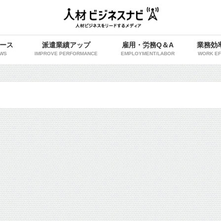
ース
派遣業績アップ
雇用・労務Q＆A
業務効
WS
IMPROVE PERFORMANCE
EMPLOYMENT/LABOR
WORK EF