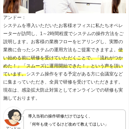
アンドー：
システムを導入いただいたお客様オフィスに私たちオペレ
ーターが訪問し、1～2時間程度でシステムの操作方法をご
説明します。お客様の業務フローをヒアリングし、実際の
業務に合ったシステムの運用方法もご提案できますよ。
使
い始める前に研修を受けていただくことで、「流れがつか
めた！」「スムーズに運用開始できた！」という声を頂い
ています。
システム操作をする予定がある方に会議室など
に集まっていただき、全員で研修を受けていただきます。
現在は、感染拡大防止対策としてオンラインでの研修も実
施しております。
導入当初の操作研修だけではなく、
「何年も使ってるけど改めて教えてほしい」
アンドー