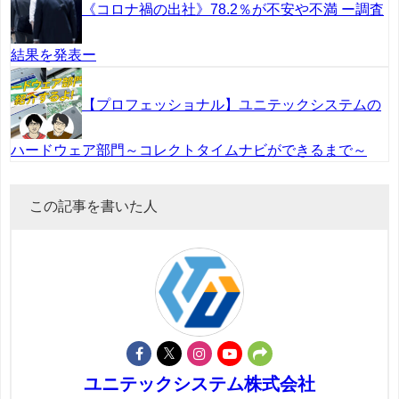
《コロナ禍の出社》78.2％が不安や不満 ー調査
結果を発表ー
【プロフェッショナル】ユニテックシステムの
ハードウェア部門～コレクトタイムナビができるまで～
この記事を書いた人
ユニテックシステム株式会社