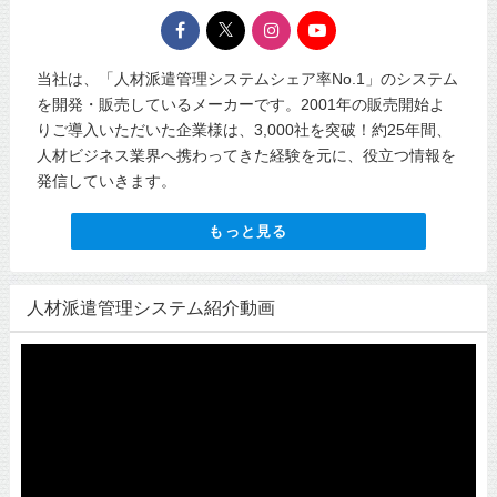
当社は、「人材派遣管理システムシェア率No.1」のシステム
を開発・販売しているメーカーです。2001年の販売開始よ
りご導入いただいた企業様は、3,000社を突破！約25年間、
人材ビジネス業界へ携わってきた経験を元に、役立つ情報を
発信していきます。
もっと見る
人材派遣管理システム紹介動画
動
画
プ
レ
ー
ヤ