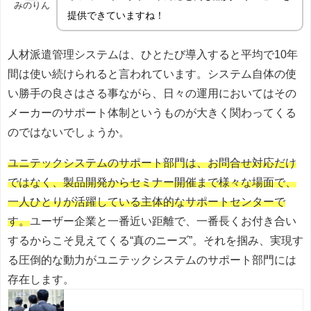
みのりん
提供できていますね！
人材派遣管理システムは、ひとたび導入すると平均で10年
間は使い続けられると言われています。システム自体の使
い勝手の良さはさる事ながら、日々の運用においてはその
メーカーのサポート体制というものが大きく関わってくる
のではないでしょうか。
ユニテックシステムのサポート部門は、お問合せ対応だけ
ではなく、製品開発からセミナー開催まで様々な場面で、
一人ひとりが活躍している主体的なサポートセンターで
す。
ユーザー企業と一番近い距離で、一番長くお付き合い
するからこそ見えてくる“真のニーズ”。それを掴み、実現す
る圧倒的な動力がユニテックシステムのサポート部門には
存在します。