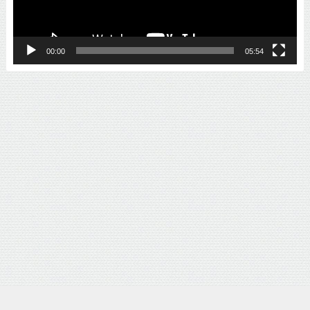
ー
00:00
05:54