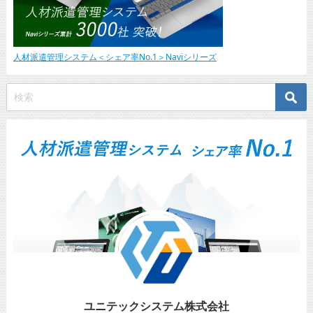
人材派遣管理システム＜シェア率No.1＞Naviシリーズ
ユニテックシステム株式会社