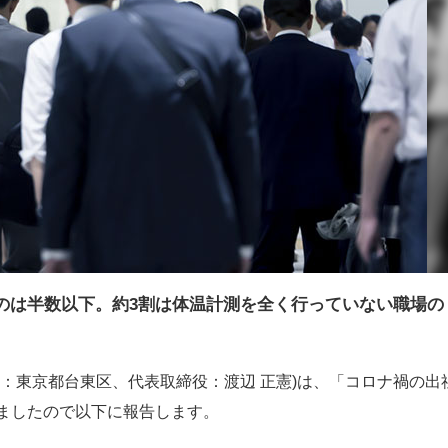
のは半数以下。約3割は体温計測を全く行っていない職場の
：東京都台東区、代表取締役：渡辺 正憲)は、「コロナ禍の出
ましたので以下に報告します。