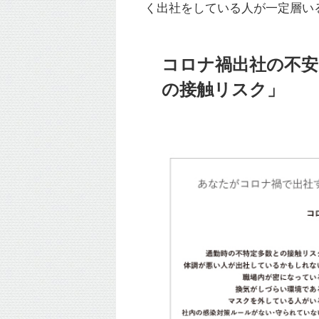
く出社をしている人が一定層い
コロナ禍出社の不安
の接触リスク」