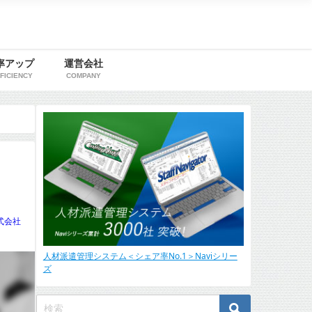
率アップ
運営会社
FICIENCY
COMPANY
式会社
人材派遣管理システム＜シェア率No.1＞Naviシリー
ズ