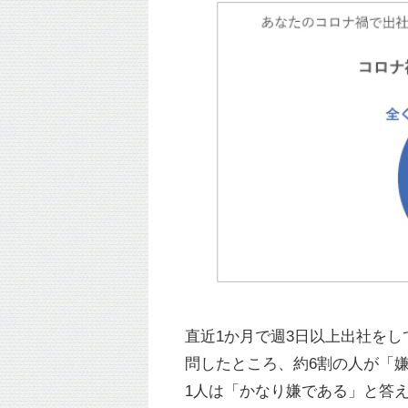
直近1か月で週3日以上出社を
問したところ、約6割の人が「
1人は「かなり嫌である」と答