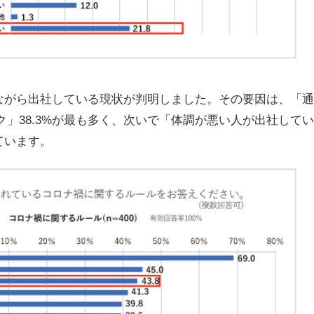
えながら出社している現状が判明しました。その要因は、「
」38.3%が最も多く、次いで「体調が悪い人が出社して
ています。