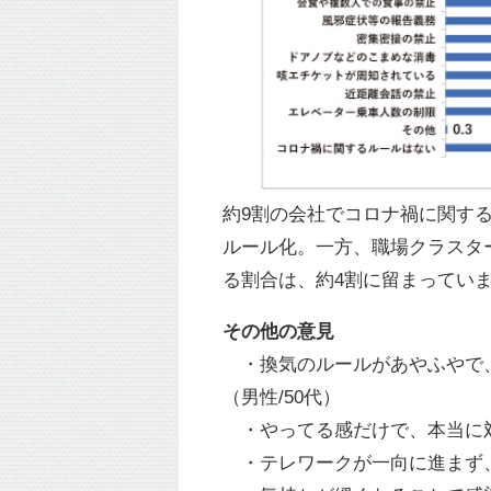
約9割の会社でコロナ禍に関す
ルール化。一方、職場クラスタ
る割合は、約4割に留まってい
その他の意見
・換気のルールがあやふやで、
（男性/50代）
・やってる感だけで、本当に対
・テレワークが一向に進まず