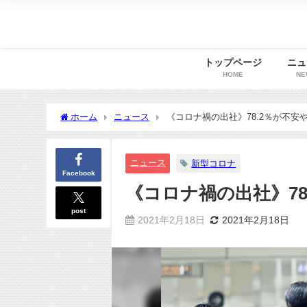
トップページ
ニュ
HOME
NE
ホーム
ニュース
《コロナ禍の出社》78.2％が不安
ニュース
新型コロナ
Facebook
《コロナ禍の出社》78
post
2021年2月18日
2021年2月18日