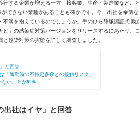
移行する企業が増える一方、接客業、生産・製造業など、
仕事ができない業種があることも確かです。今、出社を余儀な
・不満を抱えているのでしょうか。手のひら静脈認証式 勤
ナビ」の感染症対策バージョンをリリースするにあたり、
識と感染対策の実態を詳しく調査しました。
ヤ」と回答
位は「通勤時の不特定多数との接触リスク」
いないことが判明
の出社はイヤ」と回答