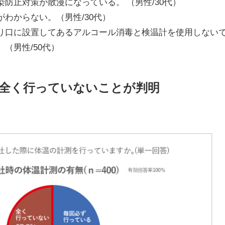
止対策が散漫になっている。 （男性/30代）
わからない。（男性/30代）
口に設置してあるアルコール消毒と検温計を使用しない
男性/50代）
全く行っていないことが判明