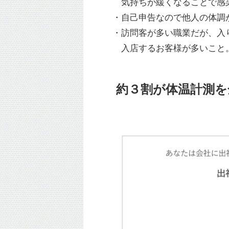
気持ちが緩くなることで感染防
・自己申告なので他人の体調が
・訪問客が多い職業だが、入り
入店するお客様が多いこと。（
約３割が体温計測を