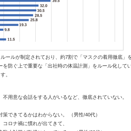
るルールが制定されており、約7割で「マスクの着用徹底」
ーを防ぐ上で重要な「出社時の体温計測」をルール化して
ます。
不用意な会話をする人がいるなど、徹底されていない。
策できてるかはわからない。 （男性/40代）
、コロナ禍に慣れが出てきて、