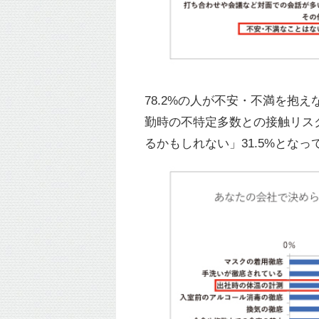
78.2%の人が不安・不満を抱
勤時の不特定多数との接触リスク
るかもしれない」31.5%となっ