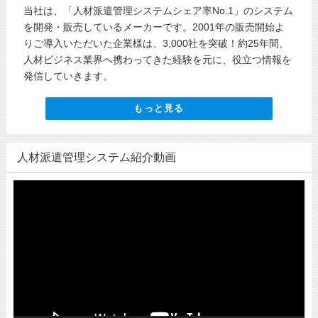
当社は、「人材派遣管理システムシェア率No.1」のシステム
を開発・販売しているメーカーです。2001年の販売開始よ
りご導入いただいた企業様は、3,000社を突破！約25年間、
人材ビジネス業界へ携わってきた経験を元に、役立つ情報を
発信していきます。
もっと見る
人材派遣管理システム紹介動画
動
画
プ
レ
ー
ヤ
ー