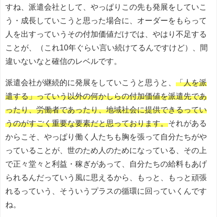
すね、派遣会社として、やっぱりこの先も発展をしていこ
う・成長していこうと思った場合に、オーダーをもらって
人を出すっていうその付加価値だけでは、やはり不足する
ことが、（これ10年ぐらい言い続けてるんですけど）、間
違いないなと確信のレベルです。
派遣会社が継続的に発展をしていこうと思うと、
「人を派
遣する」っていう以外の何かしらの付加価値を派遣先であ
ったり、労働者であったり、地域社会に提供できるってい
うのがすごく重要な要素だと思っております。
それがある
からこそ、やっぱり働く人たちも胸を張って自分たちがや
っていることが、世のため人のためになっている、その上
で正々堂々と利益・稼ぎがあって、自分たちの給料もあげ
られるんだっていう風に思えるから、もっと、もっと頑張
れるっていう、そういうプラスの循環に回っていくんです
ね。