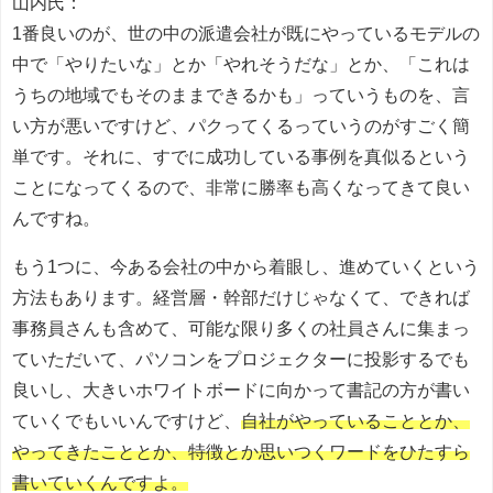
山内氏：
1番良いのが、世の中の派遣会社が既にやっているモデルの
中で「やりたいな」とか「やれそうだな」とか、「これは
うちの地域でもそのままできるかも」っていうものを、言
い方が悪いですけど、パクってくるっていうのがすごく簡
単です。それに、すでに成功している事例を真似るという
ことになってくるので、非常に勝率も高くなってきて良い
んですね。
もう1つに、今ある会社の中から着眼し、進めていくという
方法もあります。経営層・幹部だけじゃなくて、できれば
事務員さんも含めて、可能な限り多くの社員さんに集まっ
ていただいて、パソコンをプロジェクターに投影するでも
良いし、大きいホワイトボードに向かって書記の方が書い
ていくでもいいんですけど、
自社がやっていることとか、
やってきたこととか、特徴とか思いつくワードをひたすら
書いていくんですよ。