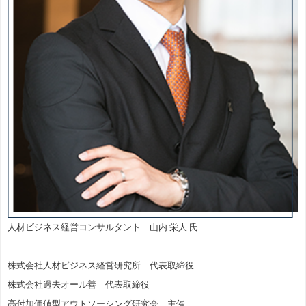
人材ビジネス経営コンサルタント 山内 栄人 氏
株式会社人材ビジネス経営研究所 代表取締役
株式会社過去オール善 代表取締役
高付加価値型アウトソーシング研究会 主催