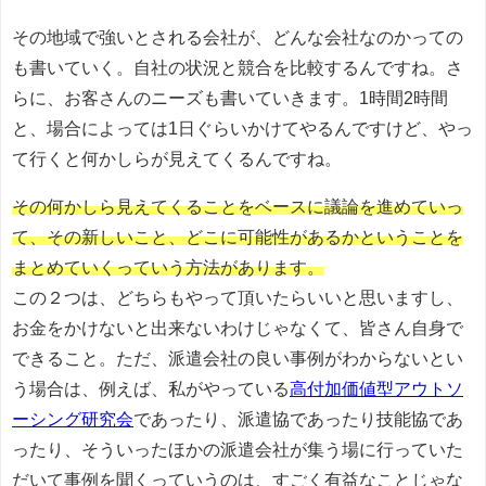
その地域で強いとされる会社が、どんな会社なのかっての
も書いていく。自社の状況と競合を比較するんですね。さ
らに、お客さんのニーズも書いていきます。1時間2時間
と、場合によっては1日ぐらいかけてやるんですけど、やっ
て行くと何かしらが見えてくるんですね。
その何かしら見えてくることをベースに議論を進めていっ
て、その新しいこと、どこに可能性があるかということを
まとめていくっていう方法があります。
この２つは、どちらもやって頂いたらいいと思いますし、
お金をかけないと出来ないわけじゃなくて、皆さん自身で
できること。ただ、派遣会社の良い事例がわからないとい
う場合は、例えば、私がやっている
高付加価値型アウトソ
ーシング研究会
であったり、派遣協であったり技能協であ
ったり、そういったほかの派遣会社が集う場に行っていた
だいて事例を聞くっていうのは、すごく有益なことじゃな