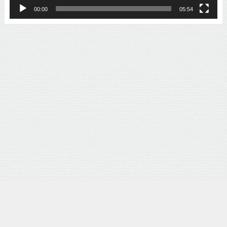
00:00
05:54