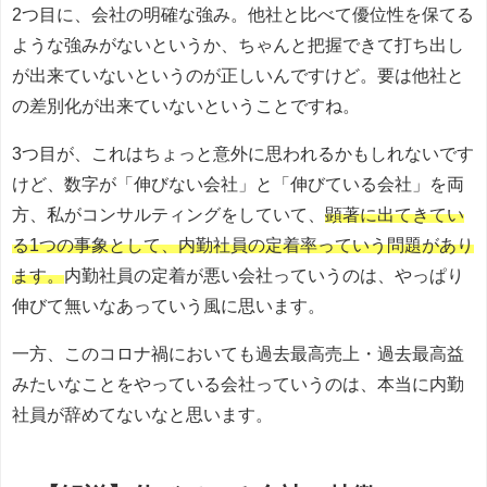
2つ目に、会社の明確な強み。他社と比べて優位性を保てる
ような強みがないというか、ちゃんと把握できて打ち出し
が出来ていないというのが正しいんですけど。要は他社と
の差別化が出来ていないということですね。
3つ目が、これはちょっと意外に思われるかもしれないです
けど、数字が「伸びない会社」と「伸びている会社」を両
方、私がコンサルティングをしていて、
顕著に出てきてい
る1つの事象として、内勤社員の定着率っていう問題があり
ます。
内勤社員の定着が悪い会社っていうのは、やっぱり
伸びて無いなあっていう風に思います。
一方、このコロナ禍においても過去最高売上・過去最高益
みたいなことをやっている会社っていうのは、本当に内勤
社員が辞めてないなと思います。