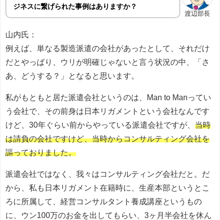
ジネスに繋げられた事例はありますか？
渡辺部長
山内氏：
例えば、単なる製造派遣の会社があったとして、それだけ
だとやっぱり、ウリが明確じゃないと言う状況の中、「さ
あ、どうする？」となると思います。
私がもともと居た派遣会社というのは、Man to Manってい
う会社で、その前身は日本リガメントという会社なんです
けど、30年ぐらい前からやっている派遣会社ですが、
当時
は請負の会社ですけど、当時からコンサルティング会社を
謳っておりました。
派遣会社ではなく、我々はコンサルティング会社だと。だ
から、私も日本リガメント在籍時に、生産本部というとこ
ろに所属して、経営コンサルタント養成講座というもの
に、ウン100万のお金を出してもらい、3ヶ月半会社を休ん