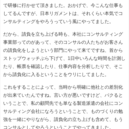
で研修に行かせて頂きました。おかげで、今こんな仕事も
してるんですが、日本リガメントは、それくらい本気でコ
ンサルティングをやろうっていう風にやってました。
だから、請負を立ち上げる時も、本社にコンサルティング
事業部ってのがあって、そのコンサルの人たちがお客さん
の請負化をしようという部門にやって来てですね、首から
ストップウォッチぶら下げて、1日中いろんな時間を計測し
たり、帳票を確認したり、仕事内容を分析したりで、そこ
から請負化に入るということをウリにしてました。
これをすることによって、当時から明確に他社との差別化
が出来ていたんですね。言い方が悪いですけど、パクると
いうことで、私の顧問先でも単なる製造派遣の会社にコン
サルティング会社になろうということで、ものづくりの勉
強を一緒にやりながら、請負化の立ち上げも含めて、もう
コンサルとしてやろうということでやってきました。