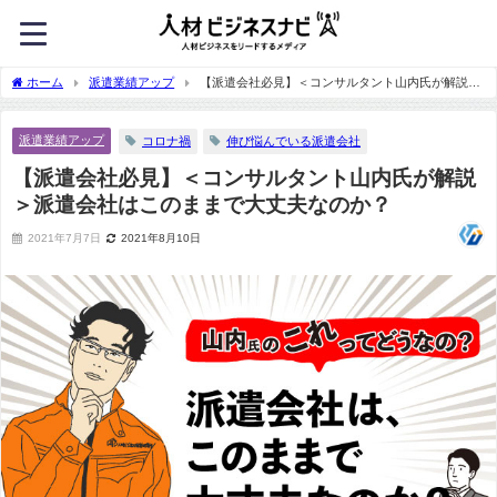
ホーム
派遣業績アップ
【派遣会社必見】＜コンサルタント山内氏が解説＞
派遣会社はこのままで大丈夫なのか？
派遣業績アップ
コロナ禍
伸び悩んでいる派遣会社
【派遣会社必見】＜コンサルタント山内氏が解説
＞派遣会社はこのままで大丈夫なのか？
2021年7月7日
2021年8月10日