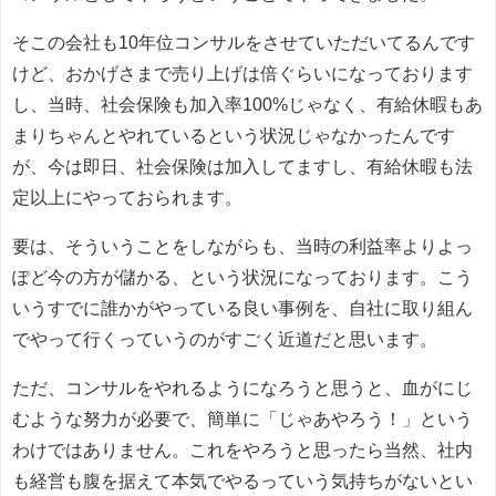
そこの会社も10年位コンサルをさせていただいてるんです
けど、おかげさまで売り上げは倍ぐらいになっております
し、当時、社会保険も加入率100%じゃなく、有給休暇もあ
まりちゃんとやれているという状況じゃなかったんです
が、今は即日、社会保険は加入してますし、有給休暇も法
定以上にやっておられます。
要は、そういうことをしながらも、当時の利益率よりよっ
ぽど今の方が儲かる、という状況になっております。こう
いうすでに誰かがやっている良い事例を、自社に取り組ん
でやって行くっていうのがすごく近道だと思います。
ただ、コンサルをやれるようになろうと思うと、血がにじ
むような努力が必要で、簡単に「じゃあやろう！」という
わけではありません。これをやろうと思ったら当然、社内
も経営も腹を据えて本気でやるっていう気持ちがないとい