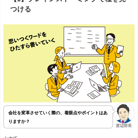
つける
会社を変革させていく際の、着眼点やポイントはあ
りますか？
渡辺部長