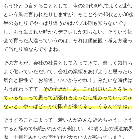
もうひとつ言えることとして、今の20代30代でよくZ世代
という風に言われたりしますが、そこと今の40代とか30後
半のあたりでやっぱり違うのはバブル期も知らないです
し、もう生まれた時からデフレしか知らない、そういう社
会で育った人達っていうのは、それは価値観・考え方違っ
て当たり前なんですよね。
その方々が、会社の社員として入ってきて、楽しく気持ち
よく働いていただいて、会社の業績をあげようと思ったら
気合と根性で「お前達、いいからやれ！」みたいな時代は
もう終わってて、
その子達が「あ、これは良いことをやっ
ているな」って思って頑張れるような仕組みっていうのが
ないと、やっぱどっかで限界が来てるし、くるんですね。
そうすることによって、若い人がみんな辞めちゃう。そう
すると辞めて転職がなかなか難しい、40歳以上の派遣業界
歴、十何年みたいな声だけが大きい人が残ってしまう。