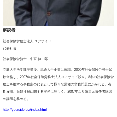
解説者
社会保険労務士法人 ユアサイド
代表社員
社会保険労務士 中宮 伸二郎
立教大学法学部卒業後、流通大手企業に就職。2000年社会保険労務士試
験合格し、2007年社会保険労務士法人ユアサイド設立。8名の社会保険労
務士を擁する事務所の代表として様々な業種の労務問題にかかわる。有
期雇用、派遣社員に関する実務に詳しく、2007年より派遣元責任者講習
の講師を務める。
http://yourside.biz/index.html