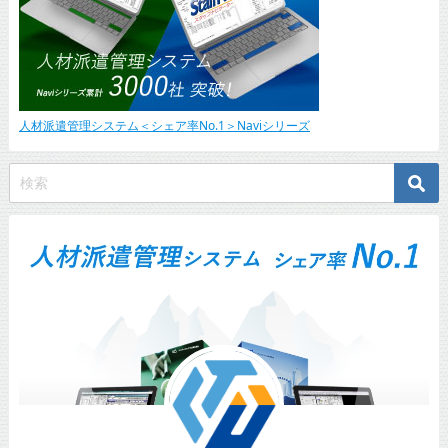
人材派遣管理システム＜シェア率No.1＞Naviシリーズ