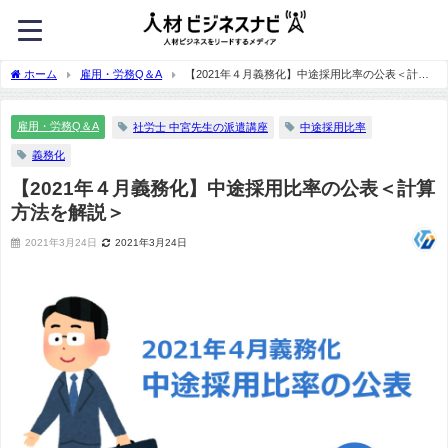
ホーム
雇用・労務Q＆A
【2021年４月義務化】中途採用比率の公表＜計算
方法を解説＞
雇用・労務Q＆A
社労士 中宮先生の派遣講座
中途採用比率
義務化
【2021年４月義務化】中途採用比率の公表＜計算
方法を解説＞
2021年3月24日
2021年3月24日