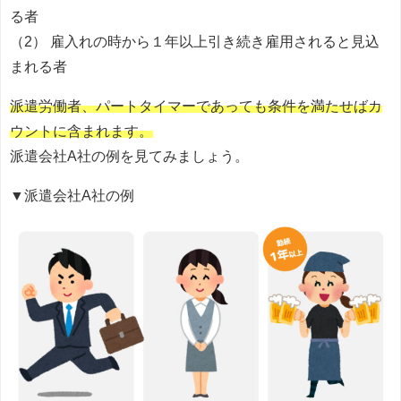
る者
（2） 雇入れの時から１年以上引き続き雇用されると見込
まれる者
派遣労働者、パートタイマーであっても条件を満たせばカ
ウントに含まれます。
派遣会社A社の例を見てみましょう。
▼派遣会社A社の例