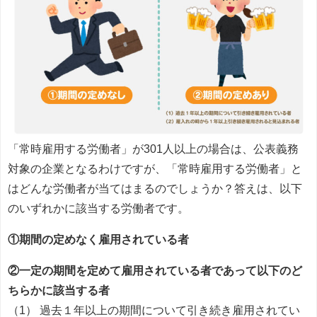
「常時雇用する労働者」が301人以上の場合は、公表義務
対象の企業となるわけですが、「常時雇用する労働者」と
はどんな労働者が当てはまるのでしょうか？答えは、以下
のいずれかに該当する労働者です。
①期間の定めなく雇用されている者
②一定の期間を定めて雇用されている者であって以下のど
ちらかに該当する者
（1） 過去１年以上の期間について引き続き雇用されてい