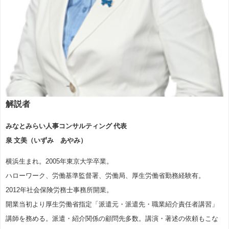
解説者
みなとみらい人事コンサルティング 代表
泉 文美（いずみ あやみ）
横浜生まれ。2005年東京大学卒業。
ハローワーク、労働基準監督署、労働局、厚生労働省勤務経験有。
2012年社会保険労務士事務所開業。
開業当初より厚生労働省指定「派遣元・派遣先・職業紹介責任者講習」
講師を務める。派遣・紹介関係の顧問先多数。講演・著述の依頼もこな