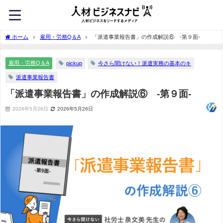
ホーム
雇用・労務Q＆A
「派遣事業報告書」の作成解説⑥ -第９面-
雇用・労務Q＆A
pickup
今さら聞けない！派遣実務の基本のキ
派遣事業報告書
「派遣事業報告書」の作成解説⑥ -第９面-
2026年5月26日
2026年5月26日