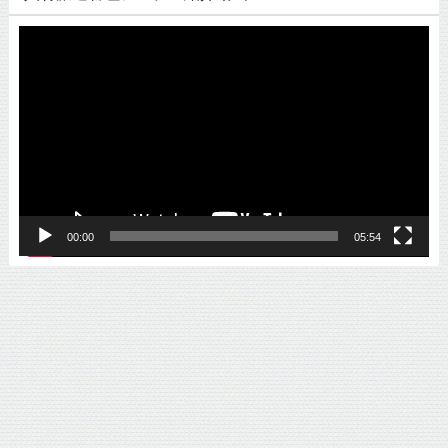
動
画
プ
レ
ー
ヤ
ー
00:00
05:54