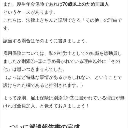
また、厚生年金保険であれば
70歳以上のため非加入
というケースがあります。
これらは、法律上きちんと説明できる「その他」の理由で
す。
該当する場合はそのように書きましょう。
雇用保険については、私の社労士としての知識を総動員し
ましたが別添①
~
③に予め書かれている理由以外に「その
他」は思いつきませんでした。
（よっぽど特殊な事情があるかもしれない、ということで
設けられた欄であると推測されます。）
よって原則、雇用保険は別添①
~
③に書かれている理由が無
ければ全員加入、と覚えておきましょう！
ついに派遣報告書の完成