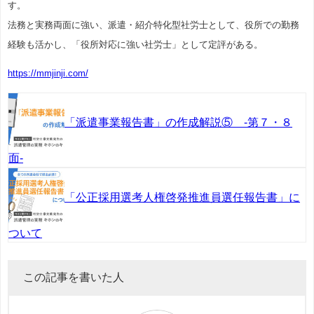
す。
法務と実務両面に強い、派遣・紹介特化型社労士として、役所での勤務
経験も活かし、「役所対応に強い社労士」として定評がある。
https://mmjinji.com/
「派遣事業報告書」の作成解説⑤ -第７・８
面-
「公正採用選考人権啓発推進員選任報告書」に
ついて
この記事を書いた人