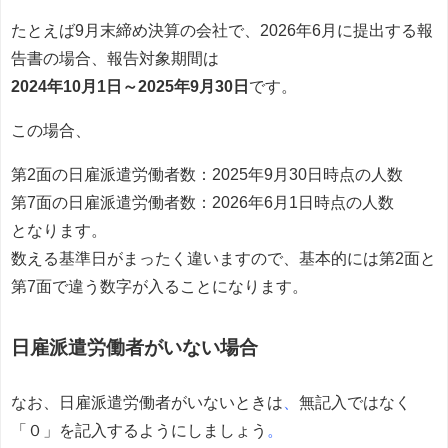
提出しなければなりません。提出時や提出後、戻ってきた控えの保管方法は、６月と
７月のコラムで説明しましたね。※この記事...
たとえば9月末締め決算の会社で、2026年6月に提出する報
告書の場合、報告対象期間は
2024年10月1日～2025年9月30日
です。
この場合、
第2面の日雇派遣労働者数：2025年9月30日時点の人数
第7面の日雇派遣労働者数：2026年6月1日時点の人数
となります。
数える基準日がまったく違いますので、基本的には第2面と
第7面で違う数字が入ることになります。
日雇派遣労働者がいない場合
なお、日雇派遣労働者がいないときは
、
無記入ではなく
「０」を記入するようにしましょう
。