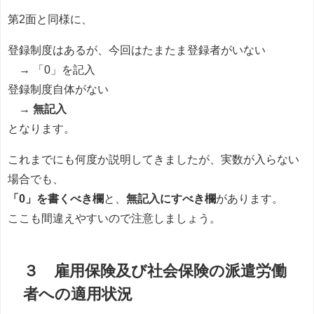
第2面と同様に、
登録制度はあるが、今回はたまたま登録者がいない
→ 「0」を記入
登録制度自体がない
→
無記入
となります。
これまでにも何度か説明してきましたが、実数が入らない
場合でも、
「0」を書くべき欄
と、
無記入にすべき欄
があります。
ここも間違えやすいので注意しましょう。
３ 雇用保険及び社会保険の派遣労働
者への適用状況