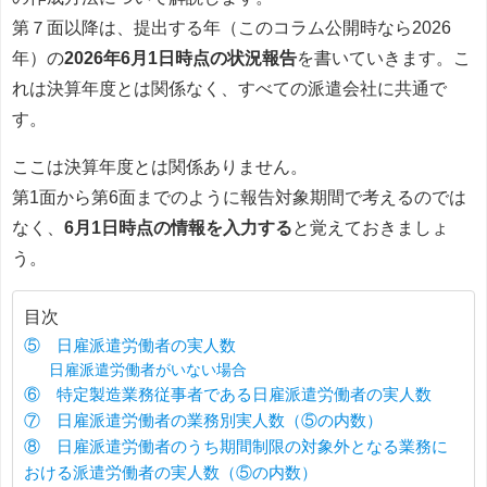
第７面以降は、提出する年（このコラム公開時なら2026
年）の
2026年6月1日時点の
状況報告
を書いていきます。こ
れは決算年度とは関係なく、すべての派遣会社に共通で
す。
ここは決算年度とは関係ありません。
第1面から第6面までのように報告対象期間で考えるのでは
なく、
6月1日時点の情報を入力する
と覚えておきましょ
う。
目次
⑤ 日雇派遣労働者の実人数
日雇派遣労働者がいない場合
⑥ 特定製造業務従事者である日雇派遣労働者の実人数
⑦ 日雇派遣労働者の業務別実人数（⑤の内数）
⑧ 日雇派遣労働者のうち期間制限の対象外となる業務に
おける派遣労働者の実人数（⑤の内数）