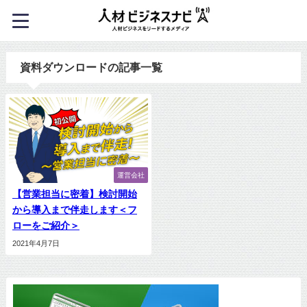
資料ダウンロードの記事一覧
運営会社
【営業担当に密着】検討開始
から導入まで伴走します＜フ
ローをご紹介＞
2021年4月7日