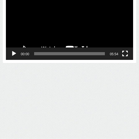
プ
レ
ー
ヤ
ー
00:00
05:54