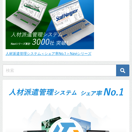
人材派遣管理システム＜シェア率No.1＞Naviシリーズ