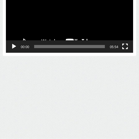
プ
レ
ー
ヤ
ー
00:00
05:54