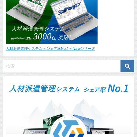
人材派遣管理システム＜シェア率No.1＞Naviシリーズ