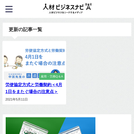
更新の記事一覧
雇用・労務Q＆A
労使協定方式と労働契約＜4月
1日をまたぐ場合の注意点＞
2021年5月11日