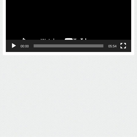
プ
レ
ー
ヤ
ー
00:00
05:54