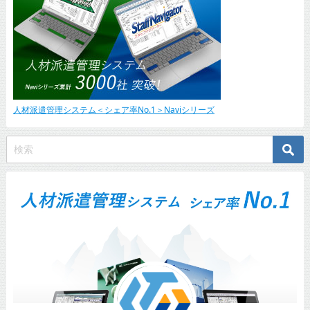
人材派遣管理システム＜シェア率No.1＞Naviシリーズ