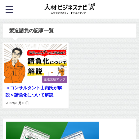
製造請負の記事一覧
派遣業績アップ
＜コンサルタント山内氏が解
説＞請負化について解説
2022年5月10日