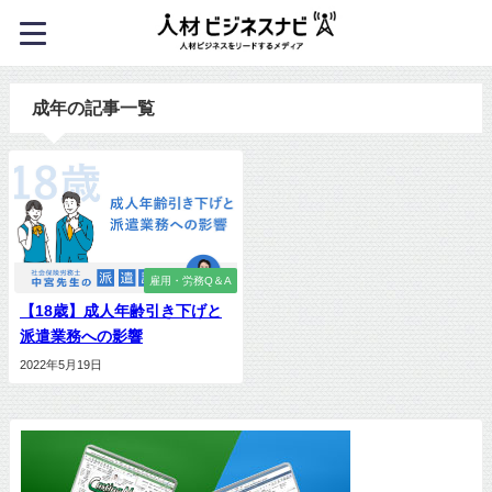
成年の記事一覧
雇用・労務Q＆A
【18歳】成人年齢引き下げと
派遣業務への影響
2022年5月19日