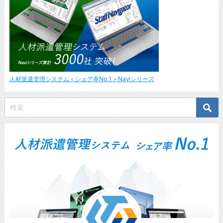
人材派遣管理システム＜シェア率No.1＞Naviシリーズ