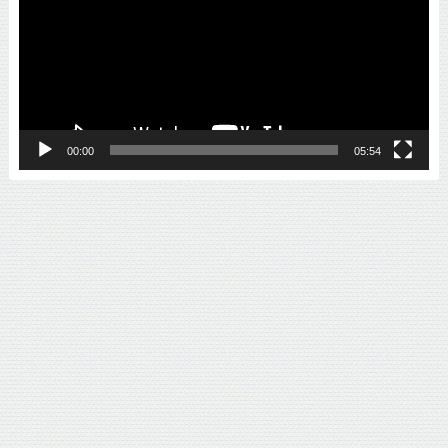
プ
レ
ー
ヤ
ー
00:00
05:54