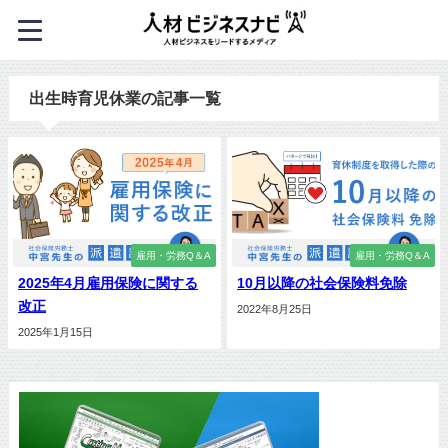
出生時育児休業の記事一覧
雇用・労務Q＆A
雇用・労務Q＆A
2025年4月雇用保険に関する
10月以降の社会保険料免除
改正
2022年8月25日
2025年1月15日