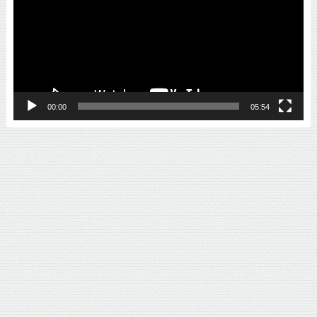
プ
レ
ー
ヤ
ー
00:00
05:54