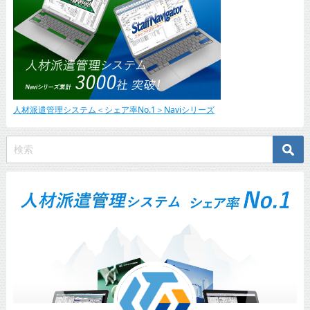
人材派遣管理システム＜シェア率No.1＞Naviシリーズ